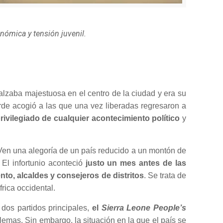
onómica y tensión juvenil.
alzaba majestuosa en el centro de la ciudad y era su
de acogió a las que una vez liberadas regresaron a
privilegiado de cualquier acontecimiento político
y
en una alegoría de un país reducido a un montón de
El infortunio aconteció
justo un mes antes de las
nto, alcaldes y consejeros de distritos
. Se trata de
rica occidental.
 dos partidos principales,
el
Sierra Leone People’s
blemas. Sin embargo, la situación en la que el país se