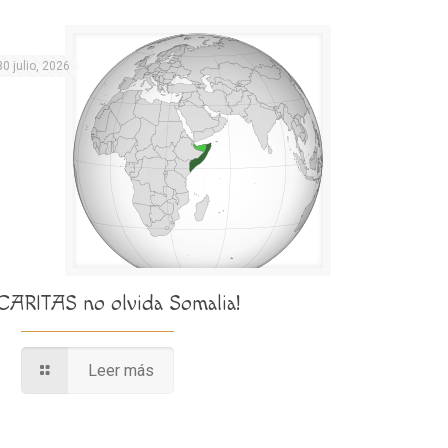
30 julio, 2026
¡CARITAS no olvida Somalia!
Leer más