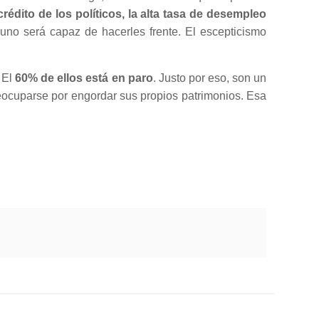
crédito de los políticos, la alta tasa de desempleo
no será capaz de hacerles frente. El escepticismo
 El
60% de ellos está en paro
. Justo por eso, son un
eocuparse por engordar sus propios patrimonios. Esa