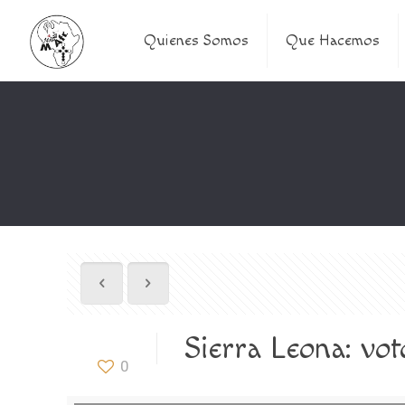
Quienes Somos
Que Hacemos
Sierra Leona: vot
0