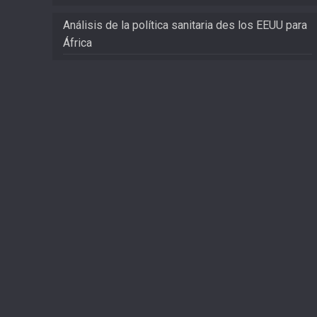
Análisis de la política sanitaria des los EEUU para
África