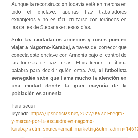
Aunque la reconstrucción todavía está en marcha en
todo el enclave, apenas hay trabajadores
extranjeros y no es fácil cruzarse con foráneos en
las calles de Stepanakert estos días.
Solo los ciudadanos armenios y rusos pueden
viajar a Nagorno-Karabaj,
a través del corredor que
conecta este enclave con Armenia bajo el control de
las fuerzas de paz rusas. Ellos tienen la última
palabra para decidir quién entra. Así,
el futbolista
senegalés sabe que llama mucho la atención en
una ciudad donde la gran mayoría de la
población es armenia.
Para seguir
leyendo:
https://ipsnoticias.net/2022/09/ser-negro-
y-marcar-por-la-escuadra-en-nagorno-
karabaj/#utm_source=email_marketing&utm_admin=1461