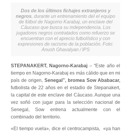
Dos de los últimos fichajes extranjeros y
negros
, durante un entrenamiento del el equipo
de fútbol de Nagorno Karabaj, un enclave del
Cáucaso que busca su independencia. Los
jugadores negros contratados como refuerzo se
encuentran con el aprecio futbolístico y con
expresiones de racismo de la población. Foto:
Anush Ghavalyan / IPS
STEPANAKERT, Nagorno-Karabaj
– “Este año el
tiempo en Nagorno-Karabaj es más cálido que en mi
país de origen,
Senegal”, bromea Sow Ababacar,
futbolista de 22 años en el estadio de Stepanakert,
la capital de este enclave del Cáucaso. Aunque una
vez soñó con jugar para la selección nacional de
Senegal, Sow entrena actualmente con el
combinado del territorio.
«El tiempo vuela», dice el centrocampista, «ya han