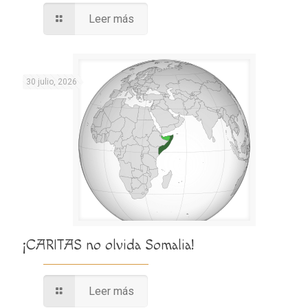
Leer más
30 julio, 2026
¡CARITAS no olvida Somalia!
Leer más