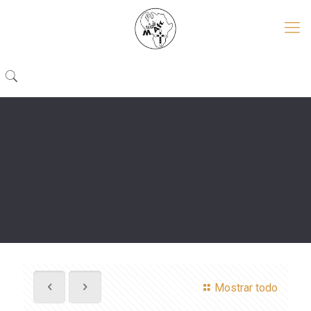
Mostrar todo