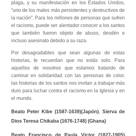
plaga, y su manifestación en los Estados Unidos,
“uno de los males más persistentes y destructivos de
la nación”. Para los millones de personas que sufren
el racismo, puede ser alentador conocer a los santos
que también fueron objeto de abuso, desdén e
incluso asesinato debido a su raza.
Por desagradables que sean algunas de estas
historias, te recuerdan que no estás solo. Para
aquellos de nosotros que estamos tratando de
caminar en solidaridad con las personas de color,
las historias de los santos nos invitan a trabajar más
duro para luchar contra el racismo en la Iglesia y en
el mundo.
Beato Peter Kibe (1587-1639)(Japón).
Sierva de
Dios Teresa Chikaba (1676-1748) (Ghana)
Beato Francisco de Paula Victor (1827-1905)