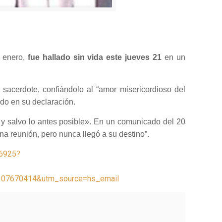
e enero,
fue hallado sin vida este jueves 21
en un
 sacerdote, confiándolo al “amor misericordioso del
do en su declaración.
y salvo lo antes posible».
En un comunicado del 20
a reunión, pero nunca llegó a su destino”.
26925?
07670414&utm_source=hs_email