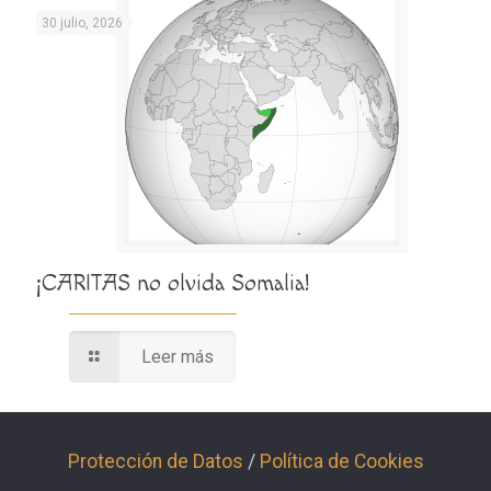
30 julio, 2026
¡CARITAS no olvida Somalia!
Leer más
Protección de Datos
/
Política de Cookies