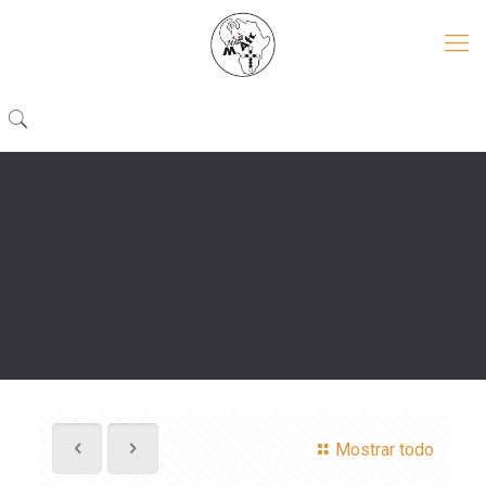
Mostrar todo