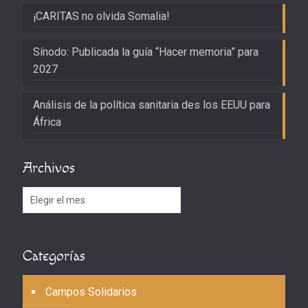
¡CARITAS no olvida Somalia!
Sínodo: Publicada la guía “Hacer memoria” para
2027
Análisis de la política sanitaria des los EEUU para
África
Archivos
Archivos
Categorías
Campos Solidarios