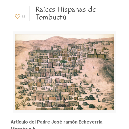
Raíces Hispanas de
Tombuctú
0
Artículo del Padre José ramón Echeverría