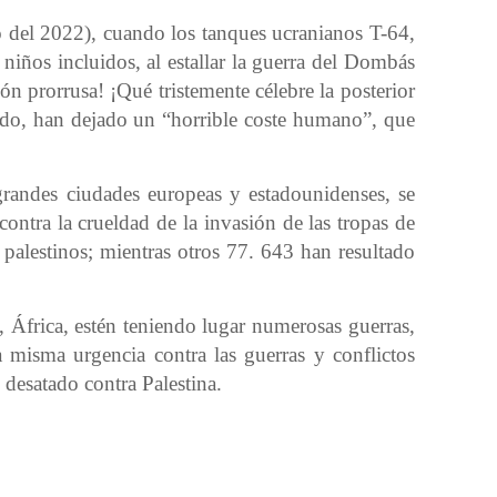
ro del 2022), cuando los tanques ucranianos T-64,
niños incluidos, al estallar la guerra del Dombás
ón prorrusa! ¡Qué tristemente célebre la posterior
ndo, han dejado un “horrible coste humano”, que
grandes ciudades europeas y estadounidenses, se
contra la crueldad de la invasión de las tropas de
palestinos; mientras otros 77. 643 han resultado
 África, estén teniendo lugar numerosas guerras,
 misma urgencia contra las guerras y conflictos
desatado contra Palestina.