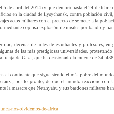
el 6 de abril del 2014 (y que demoró hasta el 24 de febre
ficios en la ciudad de Lysychansk, contra población civil, 
jes actos militares con el pretexto de someter a la poblaci
ndo mediante copiosa explosión de misiles por bando y ba
 que, decenas de miles de estudiantes y profesores, en 
lgunas de las más prestigiosas universidades, protestando 
a franja de Gaza, que ha ocasionado la muerte de 34. 488 
en el continente que sigue siendo el más pobre del mundo,
peranza, por lo pronto, de que el mundo reaccione con la
te la masacre que Netanyahu y sus bastiones militares han 
-nunca-nos-olvidemos-de-africa