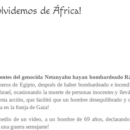
lvidemos de África!
edientes del genocida Netanyahu hayan bombardeado Rá
mberos de Egipto, después de haber bombardeado e incendi
srael, ocasionando la muerte de personas inocentes y llevá
sta acción, que facilitó que un hombre desequilibrado y c
a en la franja de Gaza!
 medio de un video, a un hombre de 69 años, declaran
 una guerra semejante!