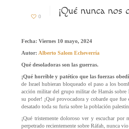
¡Qué nunca nos o
0
Fecha:
Viernes 10 mayo, 2024
Autor:
Alberto Salom Echeverría
Qué desoladoras son las guerras.
¡Qué horrible y patético que las fuerzas ob
de Israel hubieran bloqueado el paso a los bo
acción militar del grupo militar de Hamás sobre I
su poder! ¡Qué provocadora y cobarde que fue e
desatado toda su furia sobre la población palestin
¡Qué tristemente doloroso ver y escuchar por
perpetrado recientemente sobre Ráfah, nunca vio