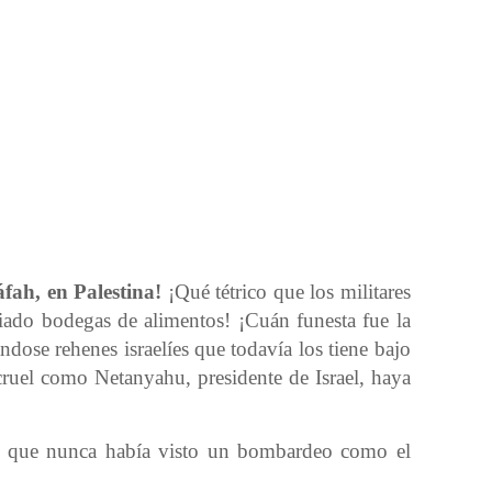
fah, en Palestina!
¡Qué tétrico que los militares
ado bodegas de alimentos! ¡Cuán funesta fue la
ndose rehenes israelíes que todavía los tiene bajo
ruel como Netanyahu, presidente de Israel, haya
do que nunca había visto un bombardeo como el