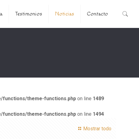
a
Testimonios
Noticias
Contacto
/functions/theme-functions.php
on line
1489
/functions/theme-functions.php
on line
1494
Mostrar todo