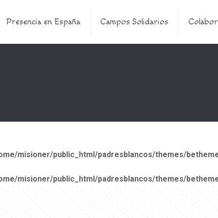
Presencia en España
Campos Solidarios
Colabor
ome/misioner/public_html/padresblancos/themes/betheme
ome/misioner/public_html/padresblancos/themes/betheme