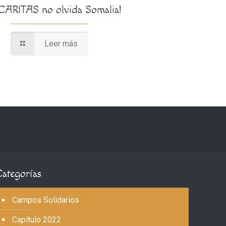
¡CARITAS no olvida Somalia!
Leer más
Categorías
Campos Solidarios
Capítulo 2022