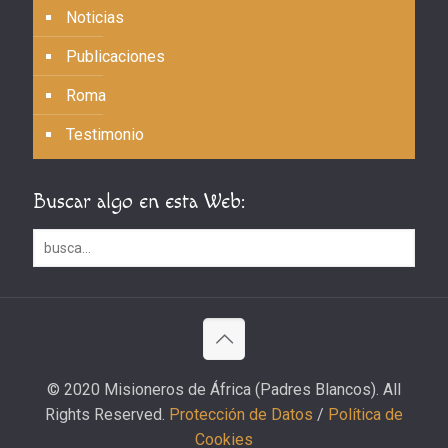
Noticias
Publicaciones
Roma
Testimonio
Buscar algo en esta Web:
© 2020 Misioneros de África (Padres Blancos). All
Rights Reserved.
Protección de Datos
/
Política de
Cookies