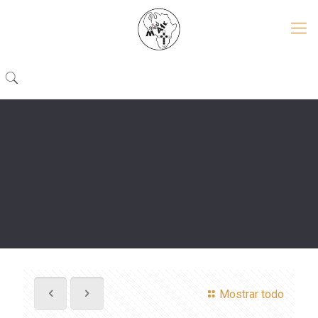
Mostrar todo