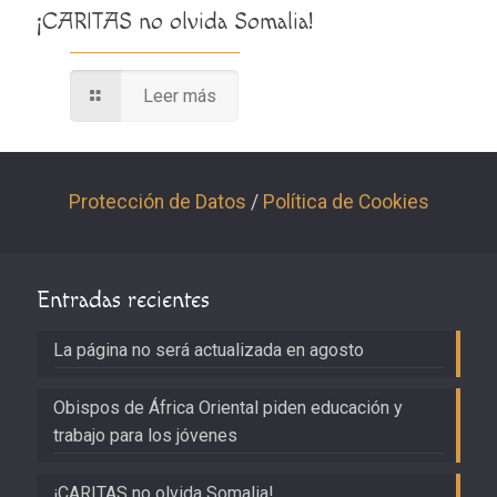
¡CARITAS no olvida Somalia!
Leer más
Protección de Datos
/
Política de Cookies
Entradas recientes
La página no será actualizada en agosto
Obispos de África Oriental piden educación y
trabajo para los jóvenes
¡CARITAS no olvida Somalia!