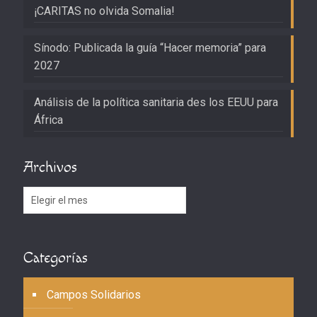
¡CARITAS no olvida Somalia!
Sínodo: Publicada la guía “Hacer memoria” para
2027
Análisis de la política sanitaria des los EEUU para
África
Archivos
Archivos
Categorías
Campos Solidarios