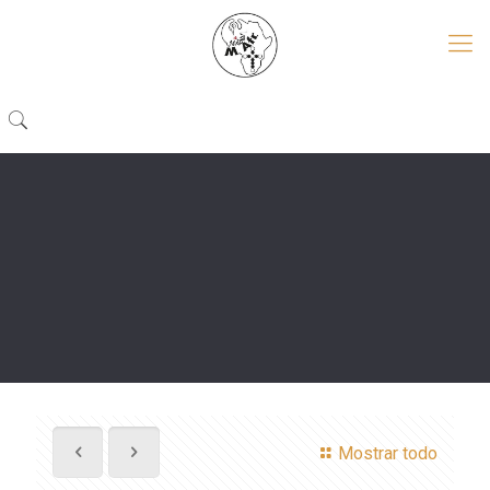
Mostrar todo