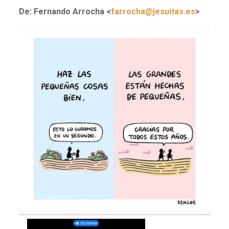
De: Fernando Arrocha <
farrocha@jesuitas.es
>