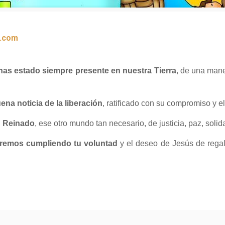
.com
has estado siempre presente en nuestra Tierra
, de una mane
ena noticia de la liberación
, ratificado con su compromiso y el
tu Reinado
, ese otro mundo tan necesario, de justicia, paz, solid
aremos cumpliendo tu voluntad
y el deseo de Jesús de regala