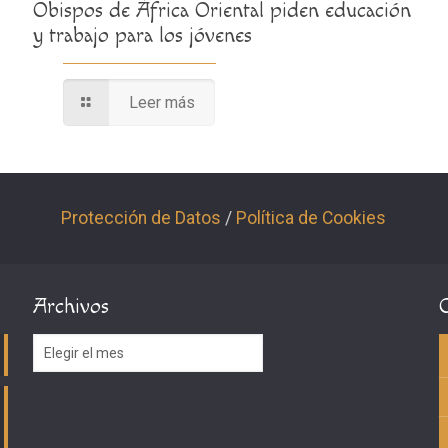
Obispos de África Oriental piden educación
y trabajo para los jóvenes
Leer más
Protección de Datos
/
Política de Cookies
Archivos
Archivos