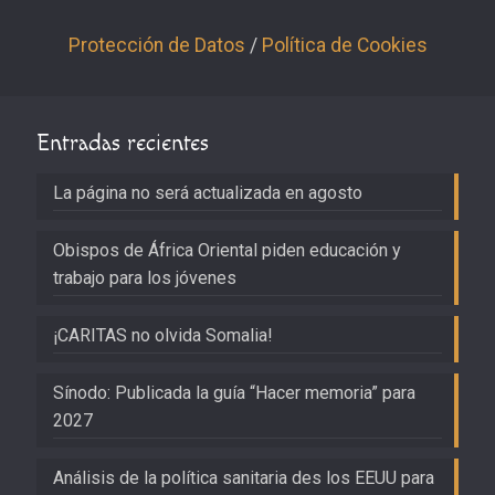
Protección de Datos
/
Política de Cookies
Entradas recientes
La página no será actualizada en agosto
Obispos de África Oriental piden educación y
trabajo para los jóvenes
¡CARITAS no olvida Somalia!
Sínodo: Publicada la guía “Hacer memoria” para
2027
Análisis de la política sanitaria des los EEUU para