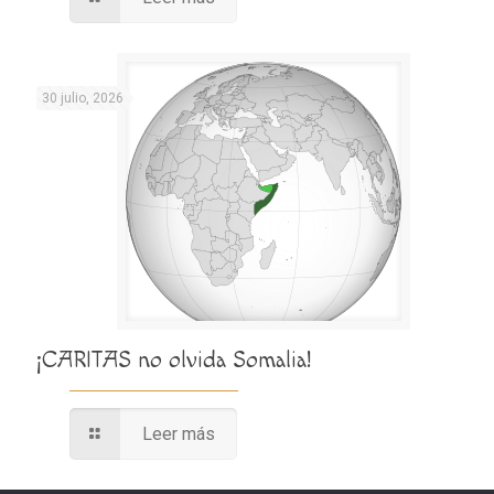
30 julio, 2026
¡CARITAS no olvida Somalia!
Leer más