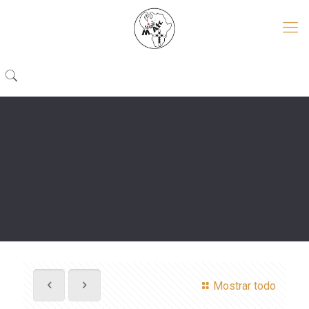
Mostrar todo