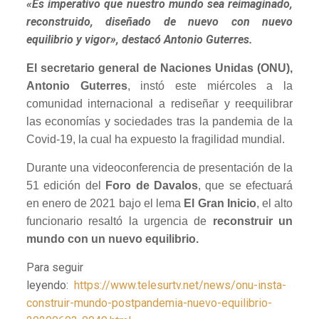
«Es imperativo que nuestro mundo sea reimaginado,
reconstruido, diseñado de nuevo con nuevo
equilibrio y vigor», destacó Antonio Guterres.
El secretario general de Naciones Unidas (ONU),
Antonio Guterres
, instó este miércoles a la
comunidad internacional a rediseñar y reequilibrar
las economías y sociedades tras la pandemia de la
Covid-19, la cual ha expuesto la fragilidad mundial.
Durante una videoconferencia de presentación de la
51 edición del
Foro de Davalos
, que se efectuará
en enero de 2021 bajo el lema
El Gran Inicio
, el alto
funcionario resaltó la urgencia de
reconstruir un
mundo con un nuevo equilibrio.
Para seguir
leyendo:
https://www.telesurtv.net/news/onu-insta-
construir-mundo-postpandemia-nuevo-equilibrio-