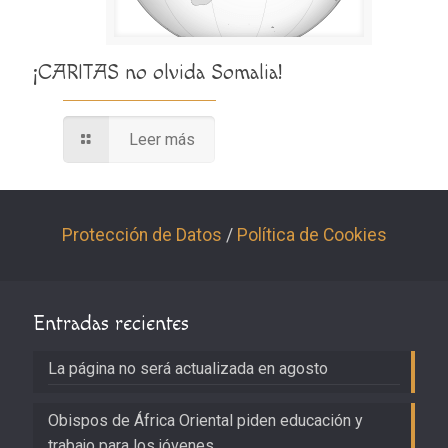
¡CARITAS no olvida Somalia!
Leer más
Protección de Datos
/
Política de Cookies
Entradas recientes
La página no será actualizada en agosto
Obispos de África Oriental piden educación y
trabajo para los jóvenes