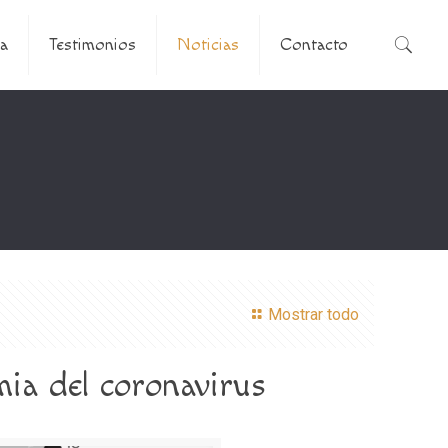
a
Testimonios
Noticias
Contacto
Mostrar todo
mia del coronavirus