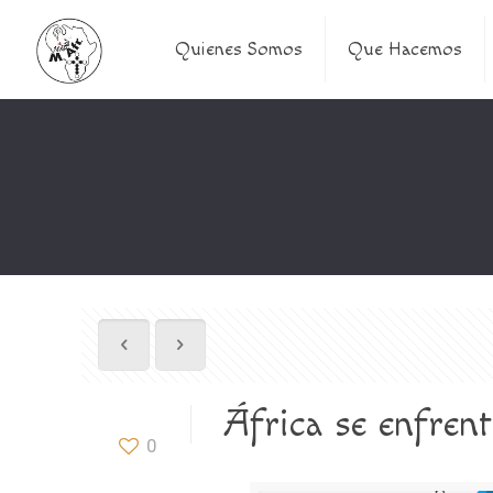
Quienes Somos
Que Hacemos
África se enfren
0