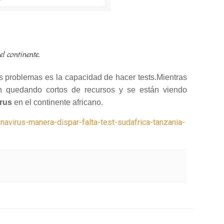
l continente.
es problemas es la capacidad de hacer tests.Mientras
 quedando cortos de recursos y se están viendo
irus
en el continente africano.
avirus-manera-dispar-falta-test-sudafrica-tanzania-