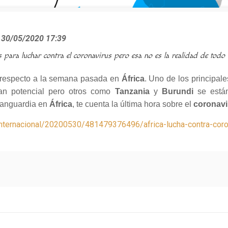
a 30/05/2020 17:39
para luchar contra el coronavirus pero esa no es la realidad de todo e
respecto a la semana pasada en
África
. Uno de los principal
an potencial pero otros como
Tanzania
y
Burundi
se están
Vanguardia en
África
, te cuenta la última hora sobre el
coronav
nternacional/20200530/481479376496/africa-lucha-contra-coron