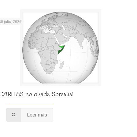
30 julio, 2026
¡CARITAS no olvida Somalia!
Leer más