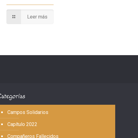
Leer más
Categorías
Campos Solidarios
Capítulo 2022
Compañeros Fallecidos