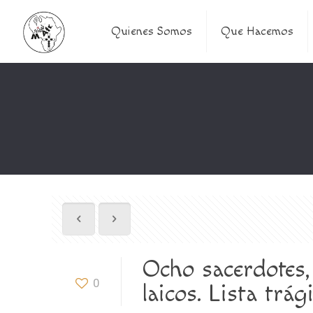
Quienes Somos
Que Hacemos
Ocho sacerdotes, 
0
laicos. Lista trá