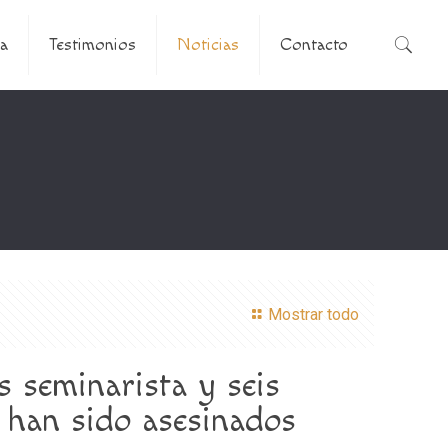
a
Testimonios
Noticias
Contacto
Mostrar todo
os seminarista y seis
s han sido asesinados