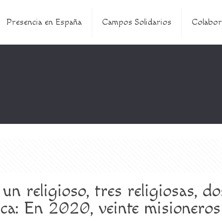
Presencia en España
Campos Solidarios
Colabor
un religioso, tres religiosas, d
gica: En 2020, veinte misionero