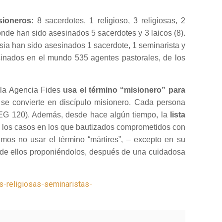
sioneros:
8 sacerdotes, 1 religioso, 3 religiosas, 2
onde han sido asesinados 5 sacerdotes y 3 laicos (8).
Asia han sido asesinados 1 sacerdote, 1 seminarista y
esinados en el mundo 535 agentes pastorales, de los
, la Agencia Fides
usa el término “misionero” para
 se convierte en discípulo misionero. Cada persona
” (EG 120). Además, desde hace algún tiempo, la
lista
dos los casos en los que bautizados comprometidos con
imos no usar el término “mártires”, – excepto en su
nos de ellos proponiéndolos, después de una cuidadosa
s-religiosas-seminaristas-