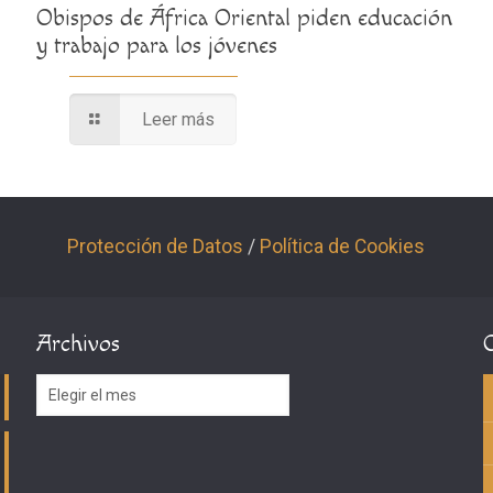
Obispos de África Oriental piden educación
y trabajo para los jóvenes
Leer más
Protección de Datos
/
Política de Cookies
Archivos
Archivos