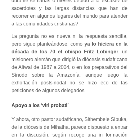
durante semanas o meses debido a la escasez de
sacerdotes y las largas distancias que han de
recorrer en algunos lugares del mundo para atender
a las comunidades cristianas?
La pregunta no es nueva ni la respuesta sencilla,
pero sigue planteándose, como
ya lo hiciera en la
década de los 70 el obispo Fritz Lobinger
, un
misionero alemán que dirigió la diócesis sudafricana
de Aliwal de 1987 a 2004, o en los preparativos del
Sínodo sobre la Amazonía, aunque luego la
exhortación postsinodal no se hizo eco de las
peticiones de algunos delegados
Apoyo a los ‘viri probati’
Y ahora, otro pastor sudafricano, Sithembele Sipuka,
de la diócesis de Mthatha, parece dispuesto a entrar
en la discusión, según recoge una in formación