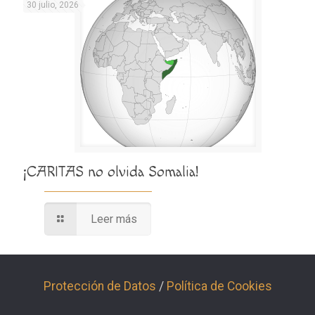
30 julio, 2026
¡CARITAS no olvida Somalia!
Leer más
Protección de Datos
/
Política de Cookies