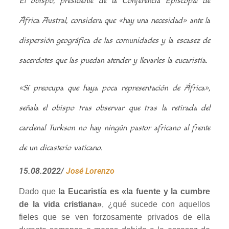
El obispo, presidente de la Conferencia Episcopal de
África Austral, considera que «hay una necesidad» ante la
dispersión geográfica de las comunidades y la escasez de
sacerdotes que las puedan atender y llevarles la eucaristía.
«Sí preocupa que haya poca representación de África»,
señala el obispo tras observar que tras la retirada del
cardenal Turkson no hay ningún pastor africano al frente
de un dicasterio vaticano.
15.08.2022/
José Lorenzo
Dado que
la Eucaristía es «la fuente y la cumbre
de la vida cristiana»
, ¿qué sucede con aquellos
fieles que se ven forzosamente privados de ella