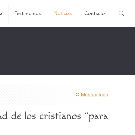
a
Testimonios
Noticias
Contacto
Mostrar todo
d de los cristianos “para