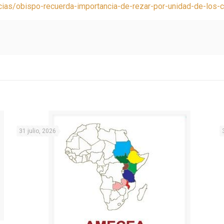
cias/obispo-recuerda-importancia-de-rezar-por-unidad-de-los-
31 julio, 2026