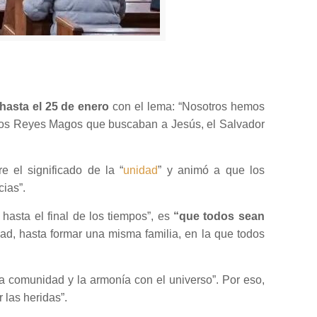
hasta el 25 de enero
con el lema: “Nosotros hemos
e los Reyes Magos que buscaban a Jesús, el Salvador
 el significado de la “
unidad
” y animó a que los
ias”.
hasta el final de los tiempos”, es
“que todos sean
ad, hasta formar una misma familia, en la que todos
la comunidad y la armonía con el universo”. Por eso,
 las heridas”.