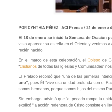
POR CYNTHIA PÉREZ | ACI Prensa / 21 de enero 
El 18 de enero se inició la Semana de Oración po
visto aparecer su estrella en el Oriente y venimos
recién nacido.
En el marco de esta celebración, el
Obispo
de Có
“
cristianos
de todas las Iglesias y Comunidades” nos 
El Prelado recordó que “una de las primeras intenc
uno”
, pues Él “vive esa unidad profunda con el Pa
somos hermanos, porque somos hijos del mismo Pad
Sin embargo, advirtió que “el pecado rompe la unid
explicó “la acción redentora de Cristo consiste en ll