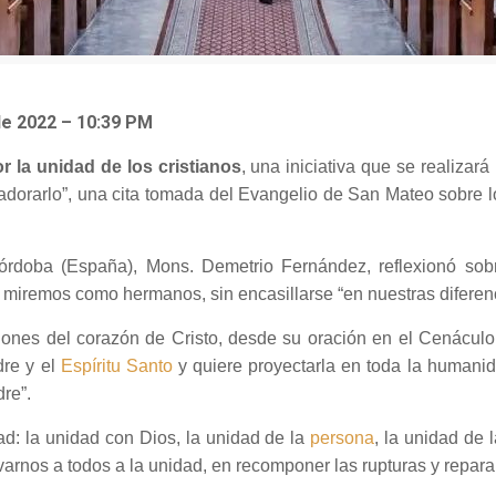
de 2022 – 10:39 PM
r la unidad de los cristianos
, una iniciativa que se realizará
 a adorarlo”, una cita tomada del Evangelio de San Mateo sobr
rdoba (España), Mons. Demetrio Fernández, reflexionó sobre
miremos como hermanos, sin encasillarse “en nuestras diferenc
iones del corazón de Cristo, desde su oración en el Cenáculo 
dre y el
Espíritu Santo
y quiere proyectarla en toda la humanid
re”.
ad: la unidad con Dios, la unidad de la
persona
, la unidad de 
evarnos a todos a la unidad, en recomponer las rupturas y reparar