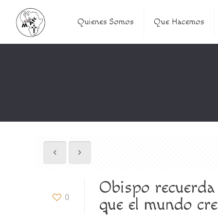
Quienes Somos
Que Hacemos
Obispo recuerda 
0
que el mundo cre