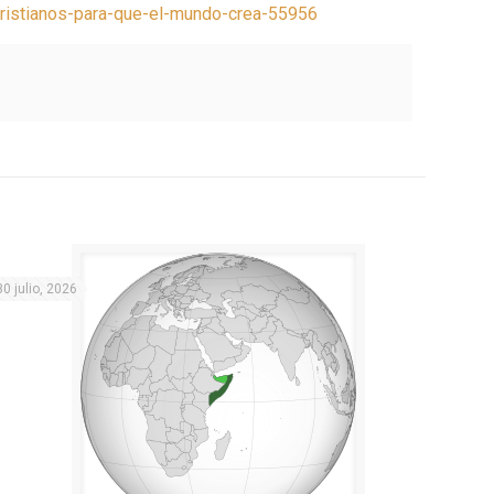
cristianos-para-que-el-mundo-crea-55956
30 julio, 2026