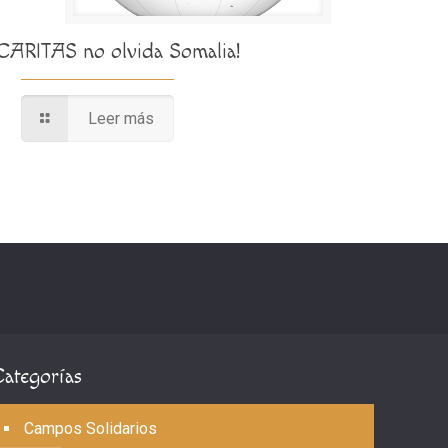
¡CARITAS no olvida Somalia!
Leer más
Categorías
Campos Solidarios