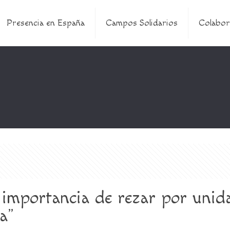
Presencia en España
Campos Solidarios
Colabor
importancia de rezar por unida
a”