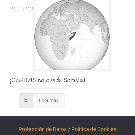
30 julio, 2026
¡CARITAS no olvida Somalia!
Leer más
Protección de Datos
/
Política de Cookies