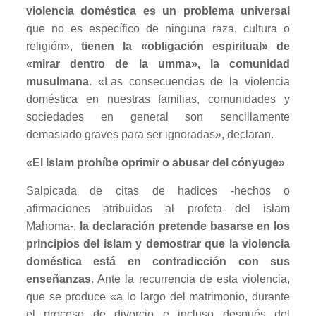
violencia doméstica es un problema universal
que no es específico de ninguna raza, cultura o
religión»,
tienen la «obligación espiritual» de
«mirar dentro de la umma», la comunidad
musulmana
. «Las consecuencias de la violencia
doméstica en nuestras familias, comunidades y
sociedades en general son sencillamente
demasiado graves para ser ignoradas», declaran.
«El Islam prohíbe oprimir o abusar del cónyuge»
Salpicada de citas de hadices -hechos o
afirmaciones atribuidas al profeta del islam
Mahoma-,
la declaración pretende basarse en los
principios del islam y demostrar que la violencia
doméstica está en contradicción con sus
enseñanzas
. Ante la recurrencia de esta violencia,
que se produce «a lo largo del matrimonio, durante
el proceso de divorcio e incluso después del