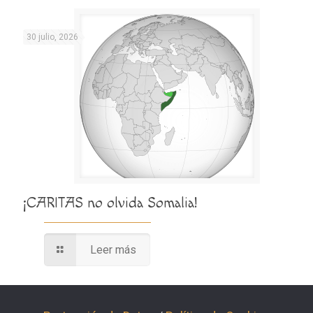
30 julio, 2026
¡CARITAS no olvida Somalia!
Leer más