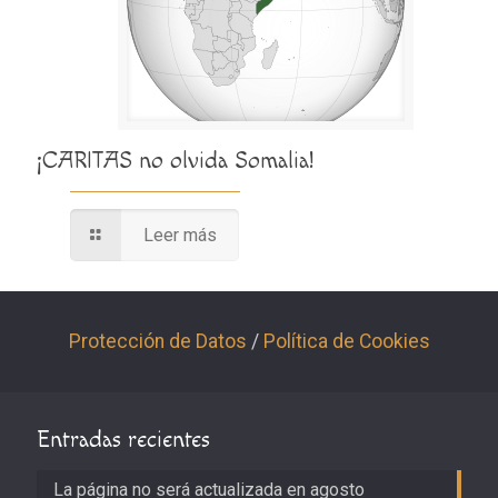
¡CARITAS no olvida Somalia!
Leer más
Protección de Datos
/
Política de Cookies
Entradas recientes
La página no será actualizada en agosto