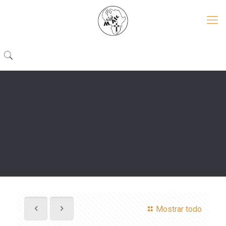
Mostrar todo