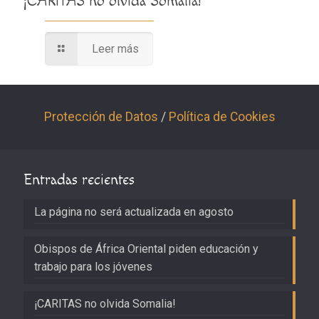
¡CARITAS no olvida Somalia!
Leer más
Protección de Datos
/
Política de Cookies
Entradas recientes
La página no será actualizada en agosto
Obispos de África Oriental piden educación y
trabajo para los jóvenes
¡CARITAS no olvida Somalia!