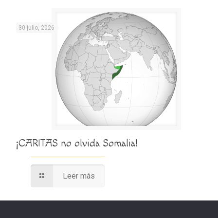
30 julio, 2026
¡CARITAS no olvida Somalia!
Leer más