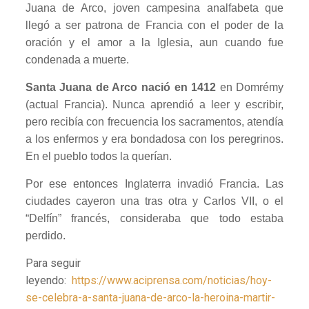
Juana de Arco, joven campesina analfabeta que
llegó a ser patrona de Francia con el poder de la
oración y el amor a la Iglesia, aun cuando fue
condenada a muerte.
Santa Juana de Arco nació en 1412
en Domrémy
(actual Francia). Nunca aprendió a leer y escribir,
pero recibía con frecuencia los sacramentos, atendía
a los enfermos y era bondadosa con los peregrinos.
En el pueblo todos la querían.
Por ese entonces Inglaterra invadió Francia. Las
ciudades cayeron una tras otra y Carlos VII, o el
“Delfín” francés, consideraba que todo estaba
perdido.
Para seguir
leyendo:
https://www.aciprensa.com/noticias/hoy-
se-celebra-a-santa-juana-de-arco-la-heroina-martir-