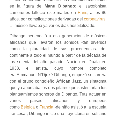
en la figura de
Manu Dibango
: el saxofonista
camerunés falleció este martes en
París
, a los 86
años, por complicaciones derivadas del
coronavirus
.
El músico llevaba ya varios días hospitalizado.
Dibango perteneció a esa generación de músicos
africanos que llevaron los sonidos -tan diversos
como la pluralidad de sus procedencias- del
continente a todo el mundo a partir de la década de
los setenta del año pasado. Nacido en Duala en
1933, el artista, cuyo nombre completo
era Emmanuel N’Djoké Dibango, empezó su carrera
con el grupo congoleño
African Jazz
, un sintagma
que ya apuntaba los dos pilares que sustentarían los
planteamientos sonoros de Dibango. Tras actuar en
varios países africanos y europeos
como
Bélgica
o
Francia
-de niño asistió a la escuela
francesa-, Dibango inició una trayectoria en solitario