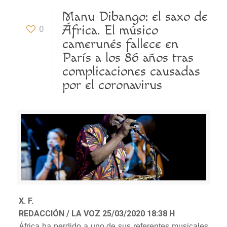
Manu Dibango: el saxo de
África. El músico
0
camerunés fallece en
París a los 86 años tras
complicaciones causadas
por el coronavirus
X. F.
REDACCIÓN / LA VOZ
25/03/2020 18:38 H
África ha perdido a uno de sus referentes musicales