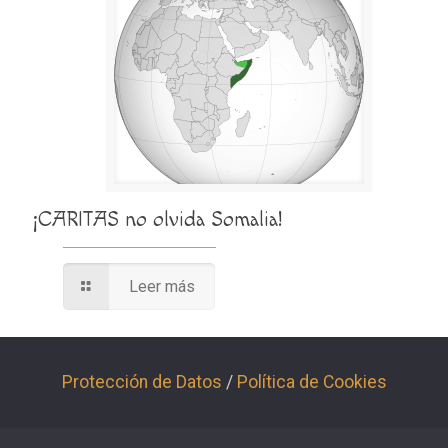
¡CARITAS no olvida Somalia!
Leer más
Protección de Datos
/
Política de Cookies