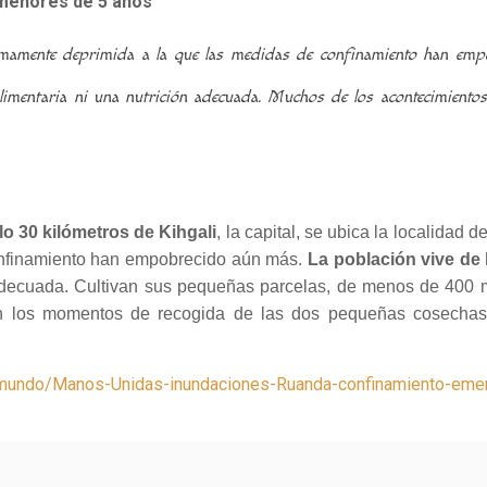
 menores de 5 años
 sumamente deprimida a la que las medidas de confinamiento han em
 alimentaria ni una nutrición adecuada.
Muchos de los acontecimientos 
lo 30 kilómetros de Kihgali
, la capital, se ubica la localidad 
onfinamiento han empobrecido aún más.
La población vive de 
ón adecuada. Cultivan sus pequeñas parcelas, de menos de 400
n los momentos de recogida de las dos pequeñas cosechas a
rg/mundo/Manos-Unidas-inundaciones-Ruanda-confinamiento-emerg