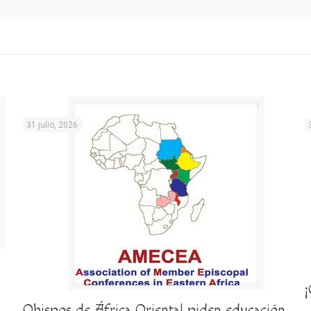
31 julio, 2026
Obispos de África Oriental piden educación