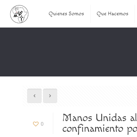
Quienes Somos
Que Hacemos
Manos Unidas ale
0
confinamiento po