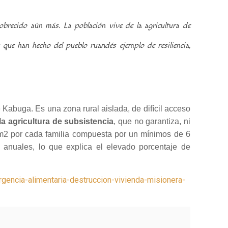
pobrecido aún más.
La población vive de la agricultura de
que han hecho del pueblo ruandés ejemplo de resiliencia,
de Kabuga. Es una zona rural aislada, de difícil acceso
la agricultura de subsistencia
, que no garantiza, ni
 m2 por cada familia compuesta por un mínimos de 6
nuales, lo que explica el elevado porcentaje de
encia-alimentaria-destruccion-vivienda-misionera-