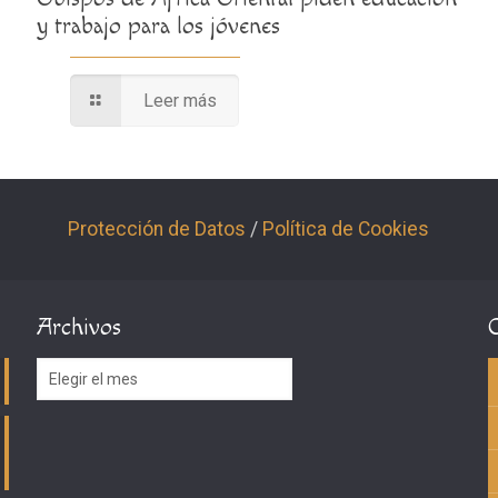
y trabajo para los jóvenes
Leer más
Protección de Datos
/
Política de Cookies
Archivos
Archivos