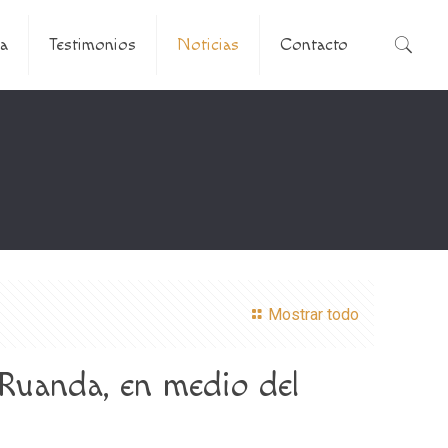
a
Testimonios
Noticias
Contacto
Mostrar todo
Ruanda, en medio del