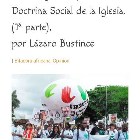
Doctrina Social de la Iglesia.
(1ª parte),
por Lázaro Bustince
|
Bitácora africana
,
Opinión