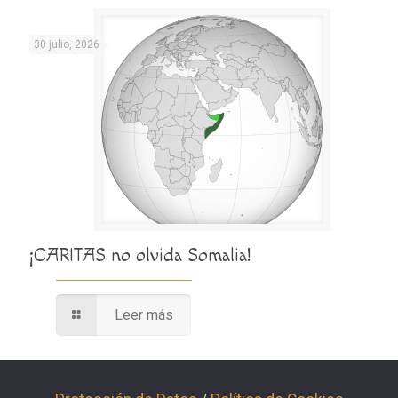
30 julio, 2026
¡CARITAS no olvida Somalia!
Leer más