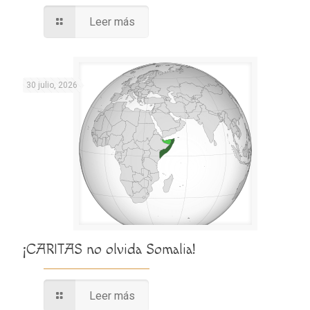
Leer más
30 julio, 2026
¡CARITAS no olvida Somalia!
Leer más