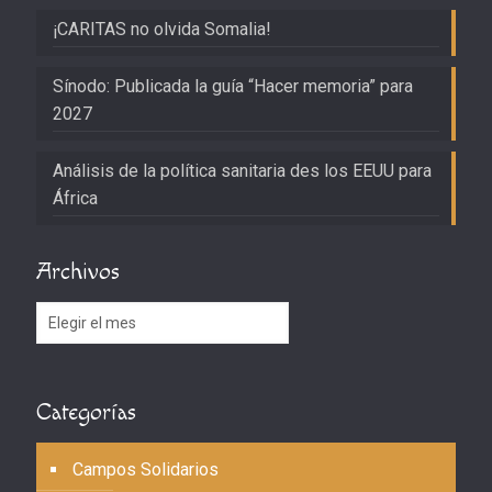
¡CARITAS no olvida Somalia!
Sínodo: Publicada la guía “Hacer memoria” para
2027
Análisis de la política sanitaria des los EEUU para
África
Archivos
Archivos
Categorías
Campos Solidarios