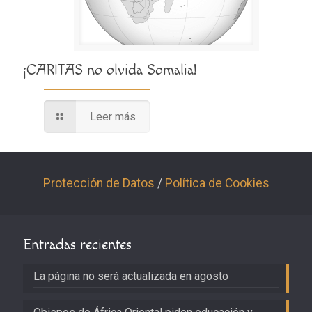
¡CARITAS no olvida Somalia!
Leer más
Protección de Datos
/
Política de Cookies
Entradas recientes
La página no será actualizada en agosto