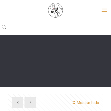
Mostrar todo