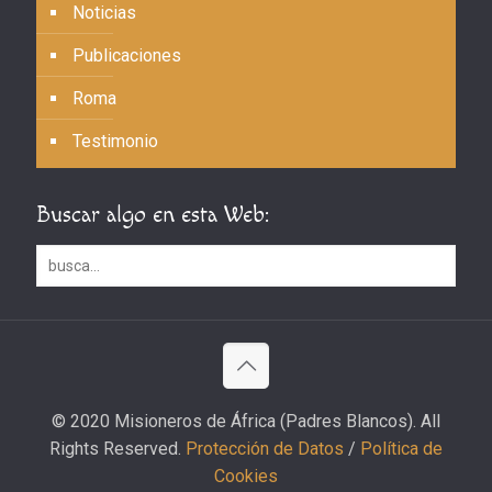
Noticias
Publicaciones
Roma
Testimonio
Buscar algo en esta Web:
© 2020 Misioneros de África (Padres Blancos). All
Rights Reserved.
Protección de Datos
/
Política de
Cookies