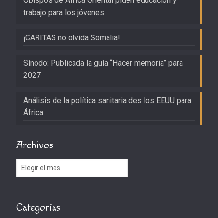
Obispos de África Oriental piden educación y
trabajo para los jóvenes
¡CARITAS no olvida Somalia!
Sínodo: Publicada la guía “Hacer memoria” para
2027
Análisis de la política sanitaria des los EEUU para
África
Archivos
Archivos
Categorías