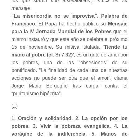
los que sufren son inseparables”, indica en su
mensaje.
“La misericordia no se improvisa”. Palabra de
Francisco
. El Papa ha hecho publico su
Mensaje
para la IV Jornada Mundial de los Pobres
que el
mismo instauró y que este año se celebra el próximo
15 de noviembre. Su misiva, titulada
‘Tiende tu
mano al pobre (cf. Si 7,32)’
, es un grito de amor por
los pobres, una de las “obsesiones” de su
pontificado. “La finalidad de cada una de nuestras
acciones no puede ser otra que el amor”, clama
Jorge Mario Bergoglio tras cargar contra el
“puritanismo hipócrita”.
(…)
1. Oración y solidaridad. 2. La opción por los
pobres. 3. Vivir la pobreza evangélica. 4. La
vorágine de la indiferencia. 5. Manos de