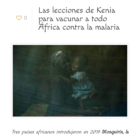
Las lecciones de Kenia
para vacunar a todo
0
África contra la malaria
Tres países africanos introdujeron en 2019
Mosquirix, la