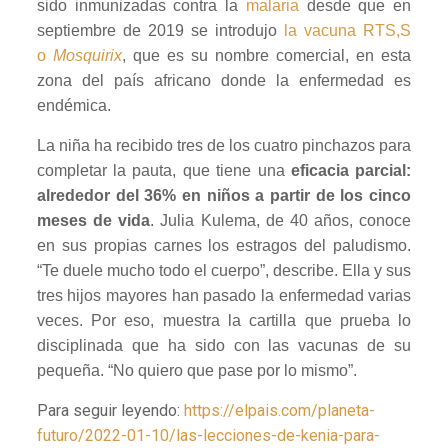
sido inmunizadas contra la
malaria
desde que en
septiembre de 2019 se introdujo
la vacuna RTS,S
o
Mosquirix
, que es su nombre comercial, en esta
zona del país africano donde la enfermedad es
endémica.
La niña ha recibido tres de los cuatro pinchazos para
completar la pauta, que tiene una
eficacia parcial:
alrededor del 36% en niños a partir de los cinco
meses de vida
. Julia Kulema, de 40 años, conoce
en sus propias carnes los estragos del paludismo.
“Te duele mucho todo el cuerpo”, describe. Ella y sus
tres hijos mayores han pasado la enfermedad varias
veces. Por eso, muestra la cartilla que prueba lo
disciplinada que ha sido con las vacunas de su
pequeña. “No quiero que pase por lo mismo”.
Para seguir leyendo:
https://elpais.com/planeta-
futuro/2022-01-10/las-lecciones-de-kenia-para-