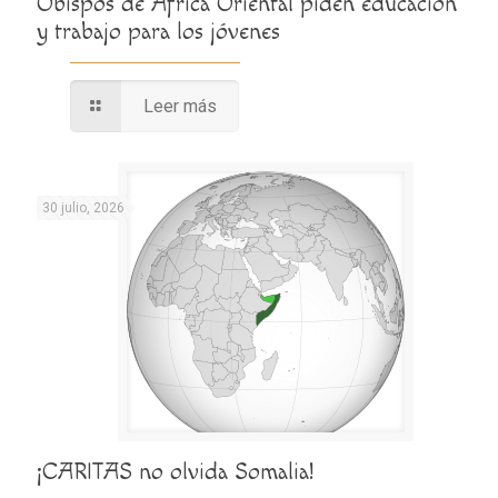
Obispos de África Oriental piden educación
y trabajo para los jóvenes
Leer más
30 julio, 2026
¡CARITAS no olvida Somalia!