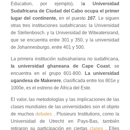
Education, por ejemplo), l
a Universidad
Sudafricana de Ciudad del Cabo ocupa el primer
lugar del continente,
en el puesto
167.
Le siguen
otras tres instituciones sudafricanas: la Universidad
de Stellenbosch. y la Universidad de Witwatersrand,
que se encuentra entre 301 y 350, y la universidad
de Johannesburgo, entre 401 y 500.
La primera institución subsahariana no sudafricana,
la universidad ghaneana de Cape Coast
, se
encuentra en el grupo 601-800.
La universidad
ugandesa
de Makerere
, clasificada entre los 801e y
1000e, es el estreno de África del Este.
El valor, las metodologías y las implicaciones de las
clases mundiales de las universidades son el objeto
de muchos
debates
. Plusieurs Institutions, como la
Universidad de Utrecht en Pays-Bas, también
retiraron su participación en ciertas
clases
. Elles