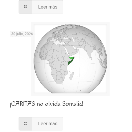
Leer más
30 julio, 2026
¡CARITAS no olvida Somalia!
Leer más