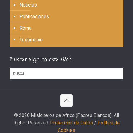
Noticias
Publicaciones
Roma
Testimonio
Buscar algo en esta Web:
© 2020 Misioneros de África (Padres Blancos). All
Rights Reserved.
Protección de Datos
/
Política de
Cookies