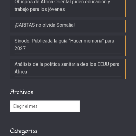
Obispos de África Oriental piden educación y
trabajo para los jóvenes
¡CARITAS no olvida Somalia!
Sínodo: Publicada la guía “Hacer memoria” para
2027
Análisis de la política sanitaria des los EEUU para
África
Archivos
Archivos
Categorías