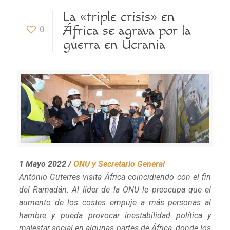
La «triple crisis» en
África se agrava por la
0
guerra en Ucrania
1 Mayo 2022 /
ONU y Secretario General
António Guterres visita África coincidiendo con el fin
del Ramadán. Al líder de la ONU le preocupa que el
aumento de los costes empuje a más personas al
hambre y pueda provocar inestabilidad política y
malestar social en algunas partes de África, donde los