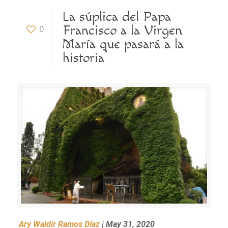
La súplica del Papa
Francisco a la Virgen
0
María que pasará a la
historia
Ary Waldir Ramos Díaz
| May 31, 2020