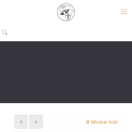
Mostrar todo