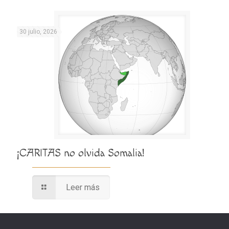
30 julio, 2026
¡CARITAS no olvida Somalia!
Leer más