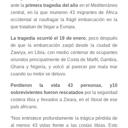
ante la
primera tragedia del año
en el Mediterráneo
central, en la que murieron 43 migrantes de África
occidental al naufragar la frágil embarcación en la
que trataban de llegar a Europa.
La tragedia ocurrió el 19 de enero
, poco después
de que la embarcación zarpó desde la ciudad de
Zawiya, en Libia, con medio centenar de ocupantes
oriundos principalmente de Costa de Marfil, Gambia,
Ghana y Nigeria, y volcó al parecer por mala mar
cuando su motor se detuvo.
Perdieron la vida 43 personas, y10
sobrevivientes fueron rescatados
por la seguridad
costera libia y llevados a Zwara, en el litoral de ese
país africano.
“Nos entristece profundamente la trágica pérdida de
al menos 43 vidas frente a las costas libias. Esto