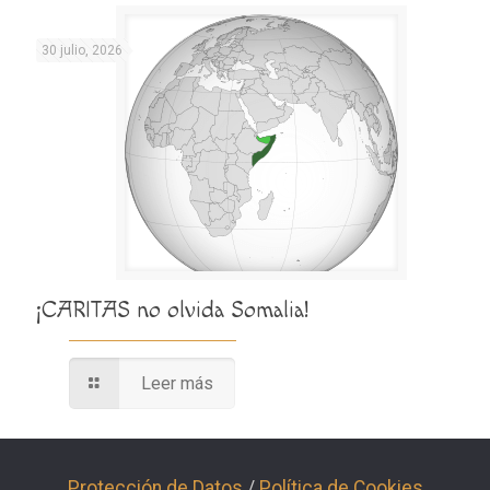
30 julio, 2026
¡CARITAS no olvida Somalia!
Leer más
Protección de Datos
/
Política de Cookies