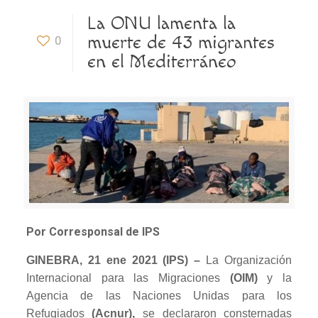
La ONU lamenta la
muerte de 43 migrantes
0
en el Mediterráneo
Por Corresponsal de IPS
GINEBRA, 21 ene 2021 (IPS)
–
La Organización
Internacional para las Migraciones
(OIM)
y la
Agencia de las Naciones Unidas para los
Refugiados
(Acnur),
se declararon consternadas