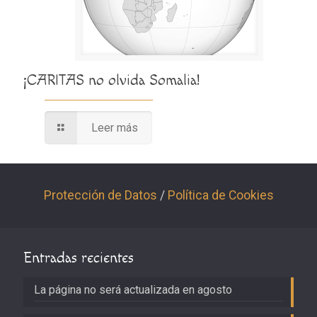
¡CARITAS no olvida Somalia!
Leer más
Protección de Datos
/
Política de Cookies
Entradas recientes
La página no será actualizada en agosto