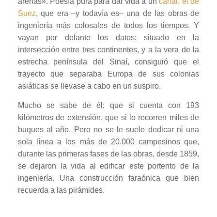
arenas». Poesía pura para dar vida a un
canal, el de
Suez
, que era –y todavía es– una de las obras de
ingeniería más colosales de todos los tiempos. Y
vayan por delante los datos: situado en la
intersección entre tres continentes, y a la vera de la
estrecha península del Sinaí, consiguió que el
trayecto que separaba Europa de sus colonias
asiáticas se llevase a cabo en un suspiro.
Mucho se sabe de él; que si cuenta con 193
kilómetros de extensión, que si lo recorren miles de
buques al año. Pero no se le suele dedicar ni una
sola línea a los más de 20.000 campesinos que,
durante las primeras fases de las obras, desde 1859,
se dejaron la vida al edificar este portento de la
ingeniería. Una construcción faraónica que bien
recuerda a las pirámides.