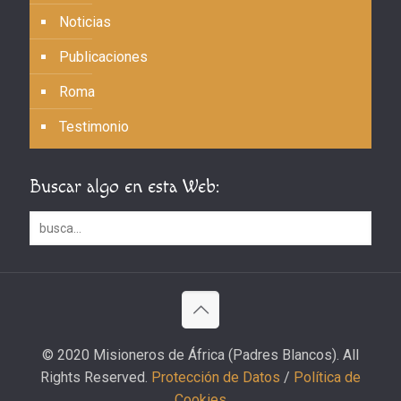
Noticias
Publicaciones
Roma
Testimonio
Buscar algo en esta Web:
© 2020 Misioneros de África (Padres Blancos). All
Rights Reserved.
Protección de Datos
/
Política de
Cookies