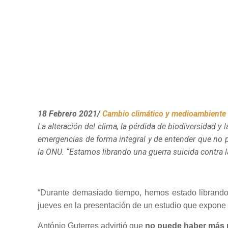
18 Febrero 2021/
Cambio climático y medioambiente
La alteración del clima, la pérdida de biodiversidad 
emergencias de forma integral y de entender que no
la ONU. “Estamos librando una guerra suicida contra la 
“Durante demasiado tiempo, hemos estado librand
jueves en la presentación de un estudio que expone
António Guterres advirtió que
no puede haber más r