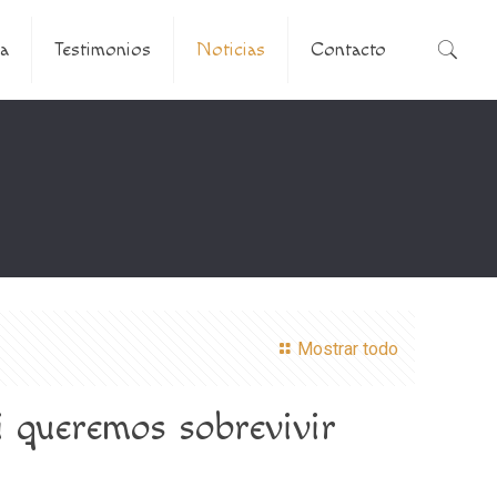
a
Testimonios
Noticias
Contacto
Mostrar todo
si queremos sobrevivir