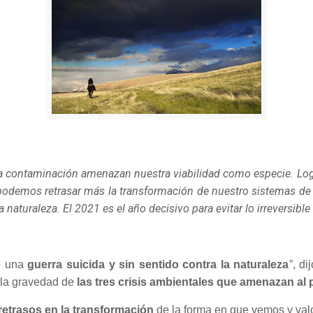
y la contaminación amenazan nuestra viabilidad como especie. Lo
 podemos retrasar más la transformación de nuestro sistemas de
naturaleza. El 2021 es el año decisivo para evitar lo irreversible 
o una
guerra suicida y sin sentido contra la naturaleza
”, di
 la gravedad de
las tres crisis ambientales que amenazan al
etrasos en la transformación
de la forma en que vemos y val