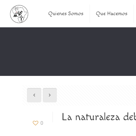
Quienes Somos
Que Hacemos
La naturaleza de
0