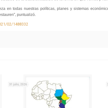
aleza en todas nuestras políticas, planes y sistemas económ
estauren”, puntualizó.
/2021/02/1488332
31 julio, 2026