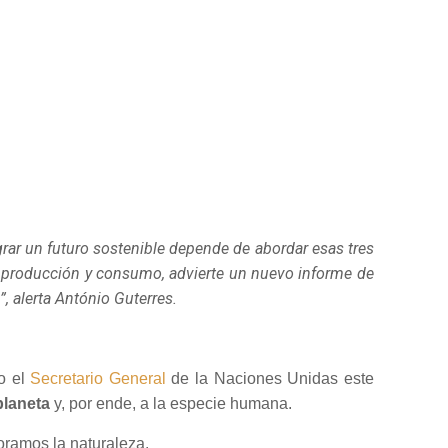
grar un futuro sostenible depende de abordar esas tres
 producción y consumo, advierte un nuevo informe de
”, alerta António Guterres.
jo el
Secretario General
de la Naciones Unidas este
 planeta
y, por ende, a la especie humana.
oramos la naturaleza.