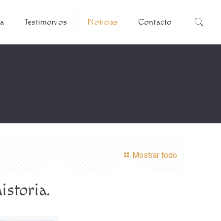
a
Testimonios
Noticias
Contacto
Mostrar todo
istoria.