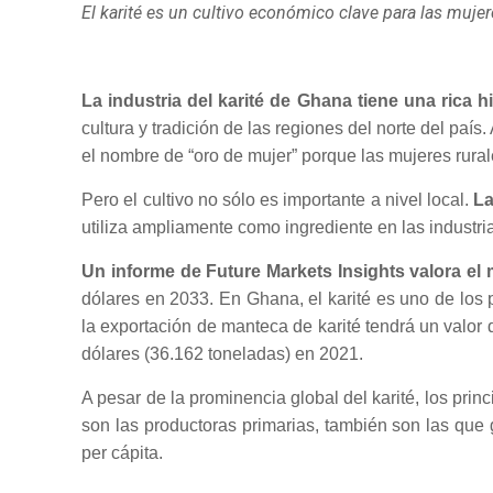
El karité es un cultivo económico clave para las muje
La industria del karité de Ghana tiene una rica hi
cultura y tradición de las regiones del norte del paí
el nombre de “oro de mujer” porque las mujeres rural
Pero el cultivo no sólo es importante a nivel local.
La
utiliza ampliamente como ingrediente en las industria
Un informe de Future Markets Insights valora el
dólares en 2033. En Ghana, el karité es uno de los 
la exportación de manteca de karité tendrá un valor
dólares (36.162 toneladas) en 2021.
A pesar de la prominencia global del karité, los pri
son las productoras primarias, también son las que
per cápita.