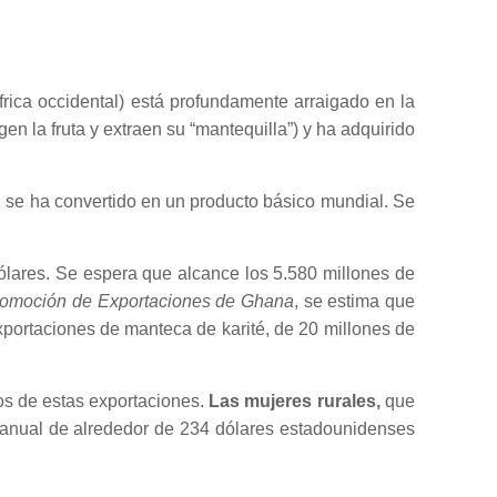
frica occidental) está profundamente arraigado en la
en la fruta y extraen su “mantequilla”) y ha adquirido
, se ha convertido en un producto básico mundial. Se
ólares. Se espera que alcance los 5.580 millones de
romoción de Exportaciones de Ghana
, se estima que
xportaciones de manteca de karité, de 20 millones de
ios de estas exportaciones.
Las mujeres rurales,
que
o anual de alrededor de 234 dólares estadounidenses