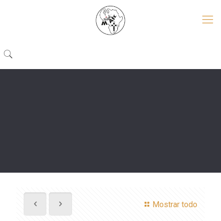
Mostrar todo