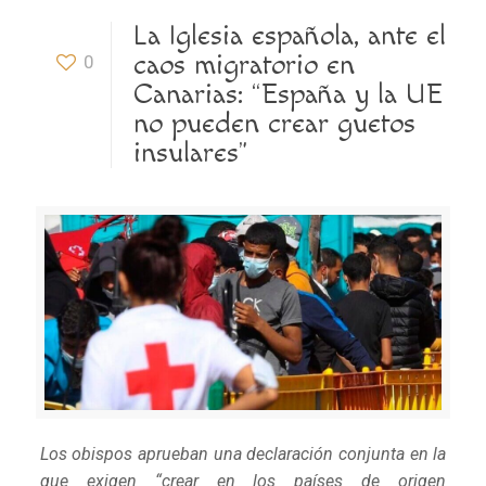
La Iglesia española, ante el
caos migratorio en
0
Canarias: “España y la UE
no pueden crear guetos
insulares”
Los obispos aprueban una declaración conjunta en la
que exigen “crear en los países de origen