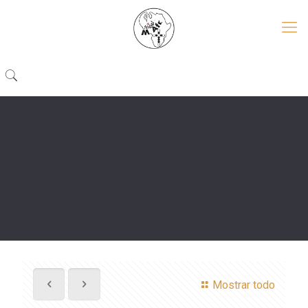
Mostrar todo