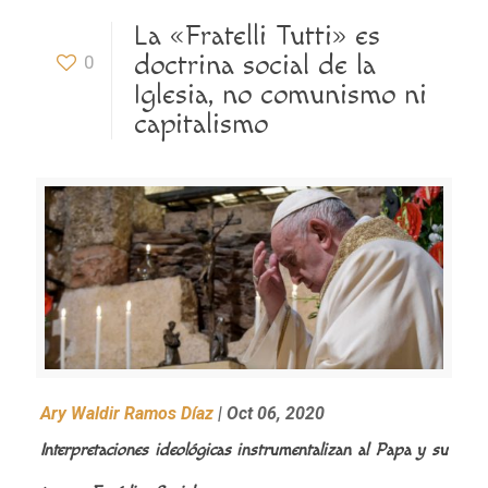
La «Fratelli Tutti» es
doctrina social de la
0
Iglesia, no comunismo ni
capitalismo
Ary Waldir Ramos Díaz
| Oct 06, 2020
Interpretaciones ideológicas instrumentalizan al Papa y su