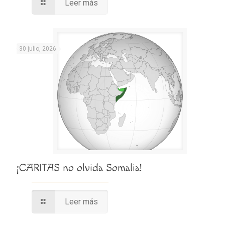
Leer más
30 julio, 2026
¡CARITAS no olvida Somalia!
Leer más