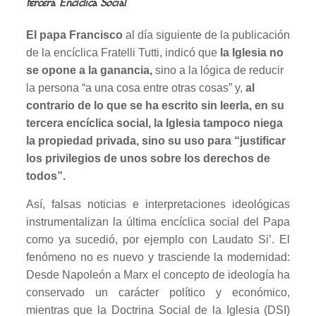
tercera Encíclica Social
El papa Francisco
al día siguiente de la publicación
de la encíclica Fratelli Tutti, indicó que
la Iglesia no
se opone a la ganancia,
sino a la lógica de reducir
la persona “a una cosa entre otras cosas” y,
al
contrario de lo que se ha escrito sin leerla, en su
tercera encíclica social, la Iglesia tampoco niega
la propiedad privada, sino su uso para “justificar
los privilegios de unos sobre los derechos de
todos”.
Así, falsas noticias e interpretaciones ideológicas
instrumentalizan la última encíclica social del Papa
como ya sucedió, por ejemplo con Laudato Si’. El
fenómeno no es nuevo y trasciende la modernidad:
Desde Napoleón a Marx el concepto de ideología ha
conservado un carácter político y económico,
mientras que la Doctrina Social de la Iglesia (DSI)