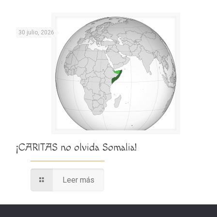
30 julio, 2026
¡CARITAS no olvida Somalia!
Leer más