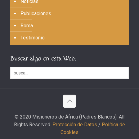
Noticias
Publicaciones
Roma
Testimonio
Buscar algo en esta Web:
© 2020 Misioneros de África (Padres Blancos). All
Rights Reserved.
Protección de Datos
/
Política de
Cookies