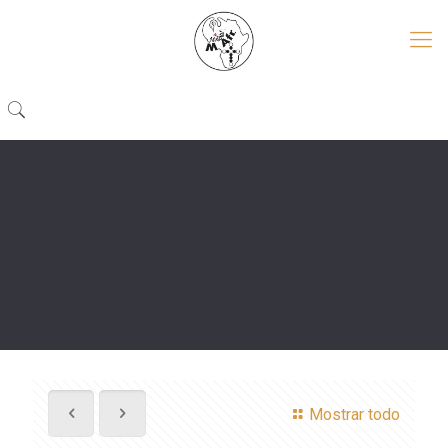
Mostrar todo