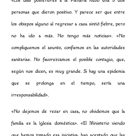
«Los días posteriores a la Plenaria hubo una o dos
personas que dieron positivo. Y parece ser que entre
los obispos alguno al regresar a casa sintió fiebre, pero
no ha ido a más. No tengo más noticias».
«No
compliquemos el asunto, confiemos en las autoridades
sanitarias. No favorezcamos el posible contagio, que,
según nos dicen, es muy grande. Si hay una epidemia
que se prolonga en el tiempo, sería una
irresponsabilidad».
«No dejemos de rezar en casa, no olvidemos que la
familia es la Iglesia doméstica».
«El Ministerio viendo
que hemos tomado esa iniciativa, han aceptado que las