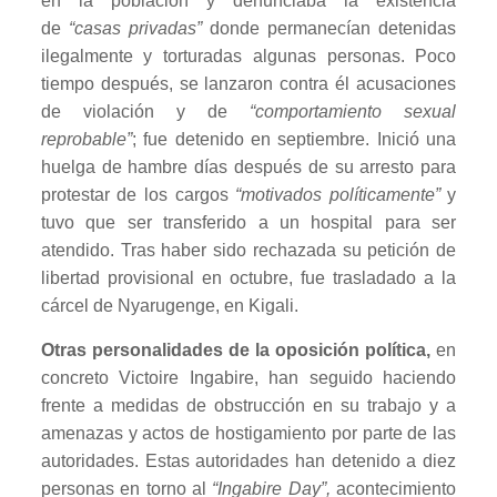
en la población y denunciaba la existencia
de
“casas privadas”
donde permanecían detenidas
ilegalmente y torturadas algunas personas. Poco
tiempo después, se lanzaron contra él acusaciones
de violación y de
“comportamiento sexual
reprobable”
; fue detenido en septiembre. Inició una
huelga de hambre días después de su arresto para
protestar de los cargos
“motivados políticamente”
y
tuvo que ser transferido a un hospital para ser
atendido. Tras haber sido rechazada su petición de
libertad provisional en octubre, fue trasladado a la
cárcel de Nyarugenge, en Kigali.
Otras personalidades de la oposición política,
en
concreto Victoire Ingabire, han seguido haciendo
frente a medidas de obstrucción en su trabajo y a
amenazas y actos de hostigamiento por parte de las
autoridades. Estas autoridades han detenido a diez
personas en torno al
“Ingabire Day”,
acontecimiento