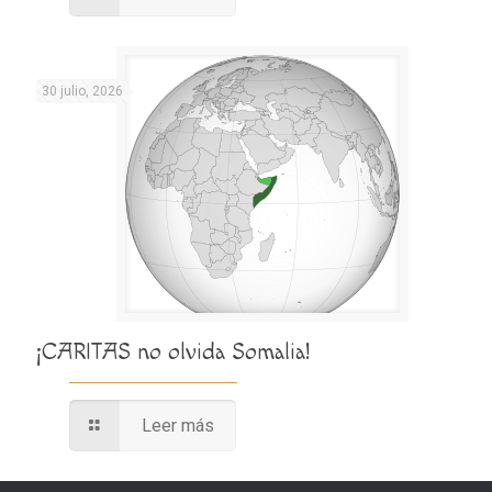
30 julio, 2026
¡CARITAS no olvida Somalia!
Leer más