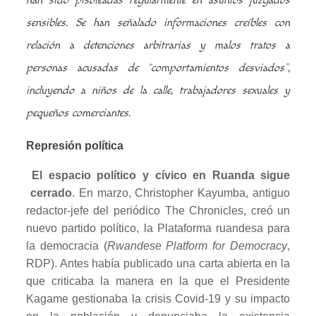
han sido pisoteadas regularmente en asuntos juzgados
sensibles. Se han señalado informaciones creíbles con
relación a detenciones arbitrarias y malos tratos a
personas acusadas de “comportamientos desviados”,
incluyendo a niños de la calle, trabajadores sexuales y
pequeños comerciantes.
Represión política
El espacio político y cívico en Ruanda sigue
cerrado
. En marzo, Christopher Kayumba, antiguo
redactor-jefe del periódico The Chronicles, creó un
nuevo partido político, la Plataforma ruandesa para
la democracia (
Rwandese Platform for Democracy
,
RDP). Antes había publicado una carta abierta en la
que criticaba la manera en la que el Presidente
Kagame gestionaba la crisis Covid-19 y su impacto