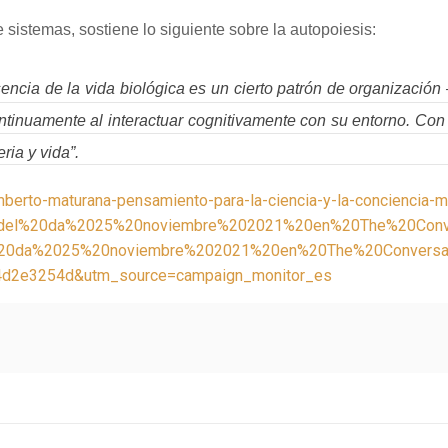
 sistemas, sostiene lo siguiente sobre la autopoiesis:
sencia de la vida biológica es un cierto patrón de organizaci
tinuamente al interactuar cognitivamente con su entorno. Con
ria y vida”.
mberto-maturana-pensamiento-para-la-ciencia-y-la-conciencia-
del%20da%2025%20noviembre%202021%20en%20The%20Conve
20da%2025%20noviembre%202021%20en%20The%20Conversa
d2e3254d&utm_source=campaign_monitor_es