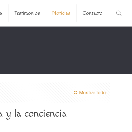
a
Testimonios
Noticias
Contacto
Mostrar todo
 y la conciencia