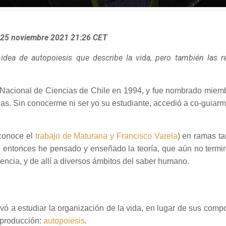
e/ 25 noviembre 2021 21:26 CET
 idea de autopoiesis que describe la vida, pero también las
 Nacional de Ciencias de Chile en 1994, y fue nombrado miemb
as. Sin conocerme ni ser yo su estudiante, accedió a co-guiarm
conoce el
trabajo de Maturana y Francisco Varela
) en ramas ta
e entonces he pensado y enseñado la teoría, que aún no term
iencia, y de allí a diversos ámbitos del saber humano.
evó a estudiar la organización de la vida, en lugar de sus com
oproducción:
autopoiesis
.