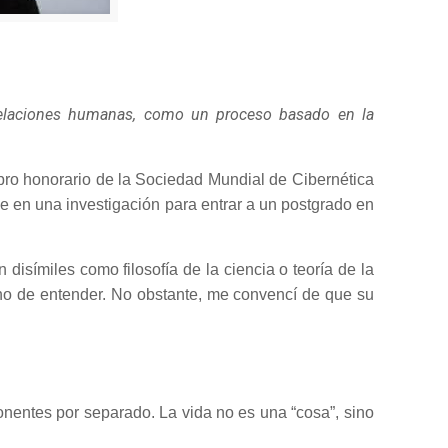
 relaciones humanas, como un proceso basado en la
ro honorario de la Sociedad Mundial de Cibernética
e en una investigación para entrar a un postgrado en
n disímiles como filosofía de la ciencia o teoría de la
ino de entender. No obstante, me convencí de que su
ponentes por separado. La vida no es una “cosa”, sino