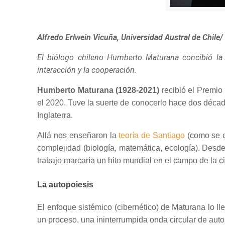
Alfredo Erlwein Vicuña, Universidad Austral de Chil
El biólogo chileno Humberto Maturana concibió la
interacción y la cooperación.
Humberto Maturana (1928-2021)
recibió el Premio
el 2020. Tuve la suerte de conocerlo hace dos décad
Inglaterra.
Allá nos enseñaron la
teoría de Santiago
(como se 
complejidad (biología, matemática, ecología). Desd
trabajo marcaría un hito mundial en el campo de la c
La autopoiesis
El enfoque sistémico (cibernético) de Maturana lo ll
un proceso, una ininterrumpida onda circular de aut