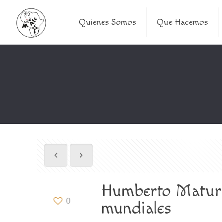
Quienes Somos
Que Hacemos
Humberto Maturan
0
mundiales