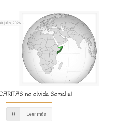
30 julio, 2026
¡CARITAS no olvida Somalia!
Leer más