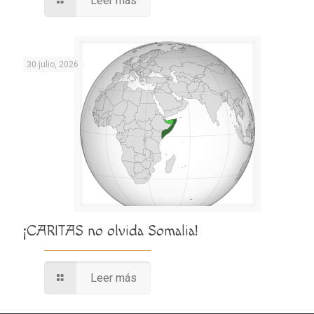
Leer más
30 julio, 2026
¡CARITAS no olvida Somalia!
Leer más