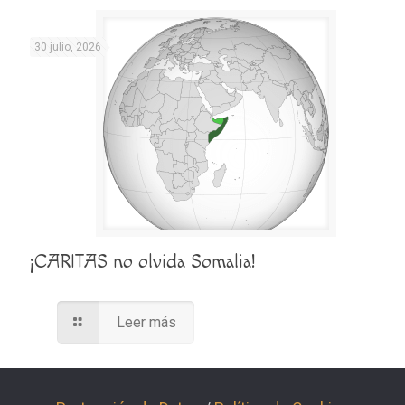
30 julio, 2026
¡CARITAS no olvida Somalia!
Leer más