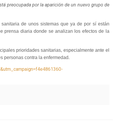
está preocupada por la aparición de un nuevo grupo de
 sanitaria de unos sistemas que ya de por sí están
e prensa diaria donde se analizan los efectos de la
ipales prioridades sanitarias, especialmente ante el
es personas contra la enfermedad.
Dn&utm_campaign=f4e4861360-