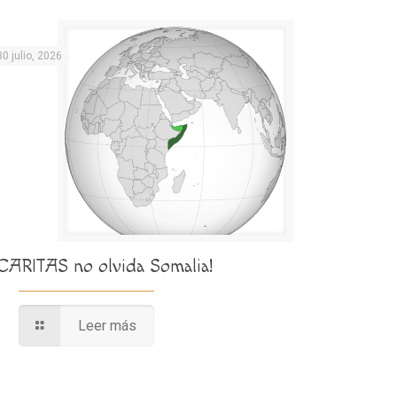
30 julio, 2026
¡CARITAS no olvida Somalia!
Leer más