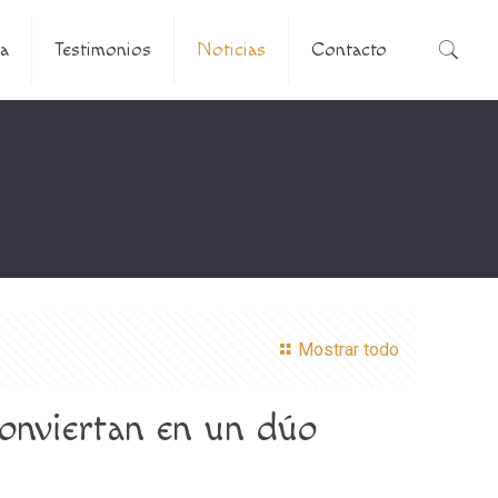
a
Testimonios
Noticias
Contacto
Mostrar todo
conviertan en un dúo