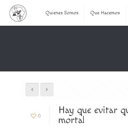
Quienes Somos
Que Hacemos
Hay que evitar q
0
mortal