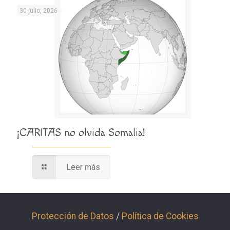
30 julio, 2026
¡CARITAS no olvida Somalia!
Leer más
Protección de Datos
/
Política de Cookies